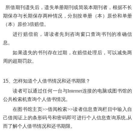
所借期刊遗失后，遗失单册期刊或简装本期刊者，根据不长
期保存与长期保存两种情况，分别按单册（本）原价和单册
（本）原价3倍赔偿。
进行赔偿前，请读者先到咨询窗口查询书刊的准确信
息。
如果遗失的书刊存在过期，在赔偿处理后，可以减免两
周的超期罚款。
15、
怎样知道个人借书情况和还书期限？
读者可以通过任何一台与
Internet连接的电脑或图书馆的
公共检索机查询个人借书情况。
在图书馆主页>>借阅检索>>读者信息查询栏目中输入自
己借阅证上的条形码号和密码即可进行个人信息查询系统,从
而了解个人借书情况和还书期限。