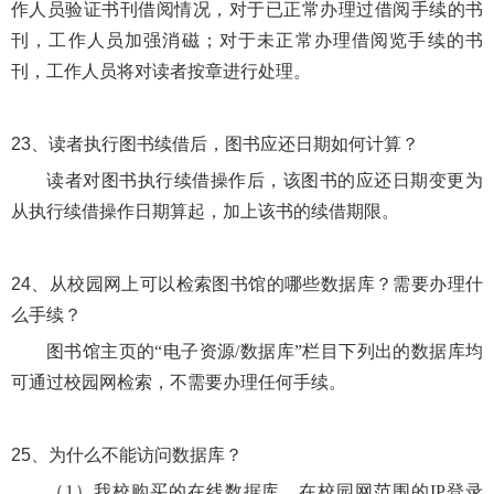
作人员验证书刊借阅情况，对于已正常办理过借阅手续的书
刊，工作人员加强消磁；对于未正常办理借阅览手续的书
刊，工作人员将对读者按章进行处理。
23、
读者执行图书续借后，图书应还日期如何计算？
读者对图书执行续借操作后，该图书的应还日期变更为
从执行续借操作日期算起，加上该书的续借期限。
24、
从校园网上可以检索图书馆的哪些数据库？需要办理什
么手续？
图书馆主页的
“电子资源/数据库”栏目下列出的数据库均
可通过校园网检索，不需要办理任何手续。
25、
为什么不能访问数据库？
（
1）我校购买的在线数据库，在校园网范围的IP登录