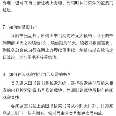
办理，也可在自助借还机上办理。离馆时从门禁旁的监测门
通过。
7、
如何续借图书？
除随书光盘外，所借图书到期前若无人预约，可于图书
到期前10天之内续借1次，续借期为30天。读者可根据需要，
到服务总台或自行在网上办理续借手续，续借借期自续借之
日算起，过期图书不接受续借。
8、
如何在阅览室找到自己所需的书？
首先进入图书馆书目检索系统，选择检索类型后输入相
应的内容检索到索书号及馆藏地。然后到馆藏地所指向的阅
览室查找。
各阅览室书架上的图书按索书号从小到大排列。排架顺
序从上到下、从左到右。索书号由分类号和种次号构成。