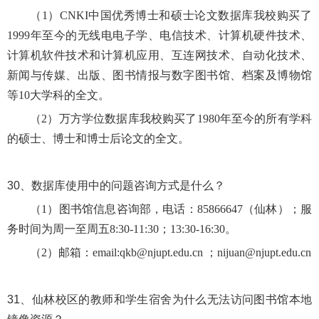
（
1）CNKI中国优秀博士和硕士论文数据库我校购买了
1999年至今的无线电电子学、电信技术、计算机硬件技术、
计算机软件技术和计算机应用、互连网技术、自动化技术、
新闻与传媒、出版、图书情报与数字图书馆、档案及博物馆
等10大学科的全文。
（
2）万方学位数据库我校购买了1980年至今的所有学科
的硕士、博士和博士后论文的全文。
30、
数据库使用中的问题咨询方式是什么？
（
1）图书馆信息咨询部，电话：85866647（仙林）；
服
务时间为周一至周五8:30-11:30；13:30-16:30。
（2
）
邮箱：email:qkb@njupt.edu.cn ；nijuan@njupt.edu.cn
31、
仙林校区的教师和学生宿舍为什么无法访问图书馆本地