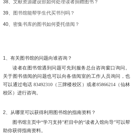
38、
文献资源建设部如何处理读者捐赠图书？
39、
图书馆能帮学生代买书刊吗？
40、
密集书库的图书如何委托借阅？
1、
有关图书馆的问题向谁咨询？
读者在图书馆遇到问题可先到服务总台咨询窗口询问。
关于图书借阅的问题也可以向各借阅室的工作人员询问，也
可以通过电话
83492310（三牌楼校区）或者85866214（仙林
校区）进行咨询。
2、
从哪里可以获得利用图书馆的指南资料？
图书馆主页中
“学习支持”栏目中的“读者入馆向导”可以帮
助你获得指南资料。