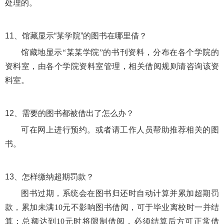
处理的。
11、
馆藏显示“某学院”的图书在哪里借？
馆藏地显示
“某某学院”的书刊资料，分布在各个学院的
资料室，由各个学院资料室管理，相关借阅规则请咨询该资
料室。
12、
需要的图书都被借出了怎么办？
可在网上进行预约。或者请工作人员帮助推荐相关的图
书。
13、
怎样缴纳超期罚款？
图书过期，系统会在图书归还时自动计算并累加超期罚
款，累加未满
10元不影响图书借阅，可于毕业离校时一并结
算；总额达到10元时将限制借阅，必须结算后方可正常借