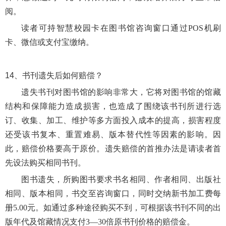
阅。
读者可持智慧校园卡在图书馆咨询窗口通过POS机刷
卡、微信或支付宝缴纳。
14、
书刊遗失后如何赔偿？
遗失书刊对图书馆的影响非常大，它将对图书馆的馆藏
结构和保障能力造成损害，也造成了围绕该书刊所进行选
订、收集、加工、维护等多方面投入成本的提高，损害程度
还受该书复本、重置难易、版本替代性等因素的影响。因
此，赔偿价格要高于原价。遗失赔偿的首推办法是请读者首
先设法购买相同书刊。
图书遗失，所购图书要求书名相同、作者相同、出版社
相同、版本相同，书交至咨询窗口，同时交纳新书加工费每
册
5.00元。如通过多种途径购买不到，可根据该书刊不同的出
版年代及馆藏情况支付3—30倍原书刊价格的赔偿金。