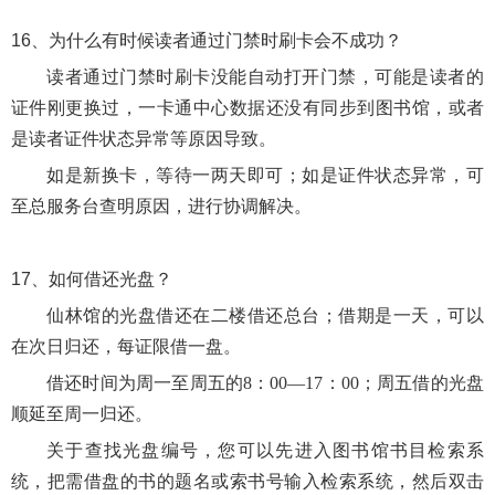
16、
为什么有时候读者通过门禁时刷卡会不成功？
读者通过门禁时刷卡没能自动打开门禁，可能是读者的
证件刚更换过，一卡通中心数据还没有同步到图书馆，或者
是读者证件状态异常等原因导致。
如是新换卡，等待一两天即可；如是证件状态异常，可
至总服务台查明原因，进行协调解决。
17、
如何借还光盘？
仙林馆的光盘借还在二楼借还总台；借期是一天，可以
在次日归还，每证限借一盘。
借还时间为周一至周五的
8：00—17：00；周五借的光盘
顺延至周一归还。
关于查找光盘编号，您可以先进入图书馆书目检索系
统，把需借盘的书的题名或索书号输入检索系统，然后双击