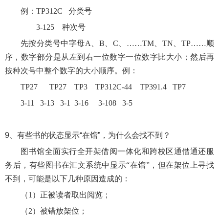
例：
TP312C 分类号
3-125 种次号
先按分类号中字母
A、B、C、……TM、TN、TP……顺
序，数字部分是从左到右一位数字一位数字比大小；然后再
按种次号中整个数字的大小顺序。例：
TP27 TP27 TP3 TP312C-44 TP391.4 TP7
3-11 3-13 3-1 3-16 3-108 3-5
9、
有些书的状态显示“在馆”，为什么会找不到？
图书馆全面实行全开架借阅一体化和跨校区通借通还服
务后，有些图书在汇文系统中显示
“在馆”，但在架位上寻找
不到，可能是以下几种原因造成的：
（1）正被读者取出阅览；
（2）被错放架位；