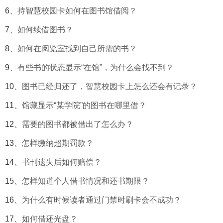
6、
持智慧校园卡如何在图书馆借阅？
7、
如何续借图书？
8、
如何在阅览室找到自己所需的书？
9、
有些书的状态显示“在馆”，为什么会找不到？
10、
图书已经归还了，智慧校园卡上怎么还会有记录？
11、
馆藏显示“某学院”的图书在哪里借？
12、
需要的图书都被借出了怎么办？
13、
怎样缴纳超期罚款？
14、
书刊遗失后如何赔偿？
15、
怎样知道个人借书情况和还书期限？
16、
为什么有时候读者通过门禁时刷卡会不成功？
17、
如何借还光盘？