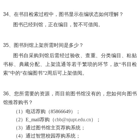
34、
在书目检索过程中，图书显示在编状态如何理解？
图书已经到馆，正在编目，暂不可借阅。
35、
图书到馆上架所需时间是多少？
图书自采购到馆后需经过验收、查重、分类编目、粘贴
书标、典藏分配、上架流通等若干繁琐的环节，故
“书目检
索”中的“在编图书”2周后可上架借阅。
36、
您所需要的资源，而目前图书馆没有的，您如何向图书
馆推荐购书？
（1）电话荐购（85866649）；
（2）E_mail荐购（
cbb@njupt.edu.cn
）；
（3）通过图书馆主页荐购系统；
（4）通过智慧校园荐购系统；