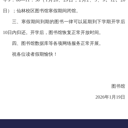
日）；仙林校区图书馆寒假期间闭馆。
三、寒假期间到期的图书一律可以延期到下学期开学后
10
日内归还。开学后，图书馆恢复正常开放时间。
四、图书馆数据库等各项网络服务正常开展。
祝各位读者假期愉快！
图书馆
202
6
年
1
月
19
日